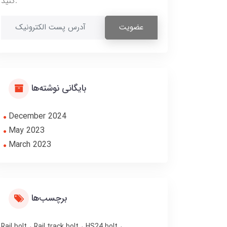
کنید.
عضویت
بایگانی نوشته‌ها
December 2024
May 2023
March 2023
برچسب‌ها
Rail bolt
Rail track bolt
HS24 bolt