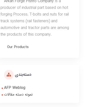
Arkan Forge Pishro Company
is a
producer of industrial part based on hot
forging Process. T-bolts and nuts for rail
track systems (rail fasteners) and
automotive and tractor parts are among
the products of this company.
Our Products
دسته‌بندی
AFP Weblog
نمونه دسته مقالات