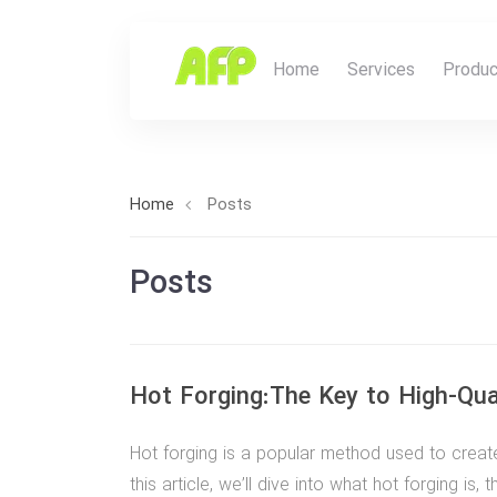
Home
Services
Produc
Home
Posts
Posts
Hot Forging:The Key to High-Qua
Hot forging is a popular method used to create
this article, we’ll dive into what hot forging is,