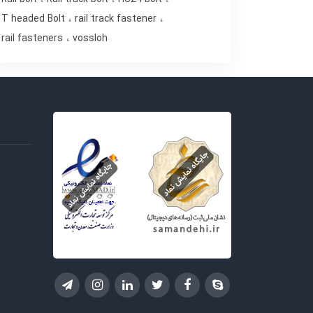
T headed Bolt
rail track fastener
rail fasteners
vossloh