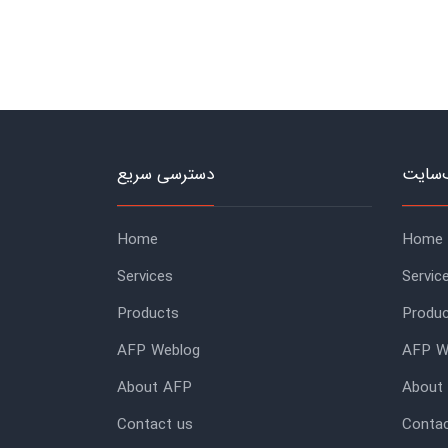
‌سایت
دسترسی سریع
Home
Home
Services
Servic
Products
Produ
AFP Weblog
AFP W
About AFP
About
Contact us
Contac