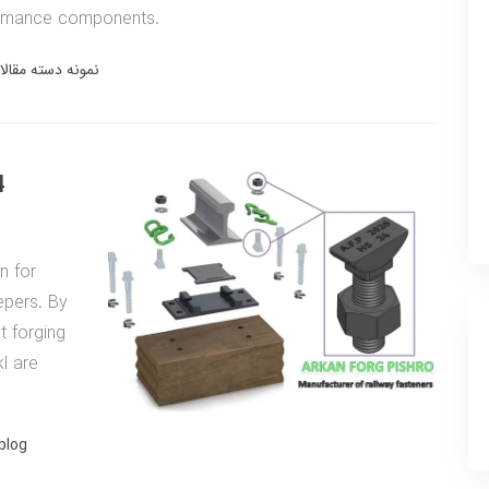
formance components.
نمونه دسته مقالا
4
n for
epers. By
 forging
l are
blog